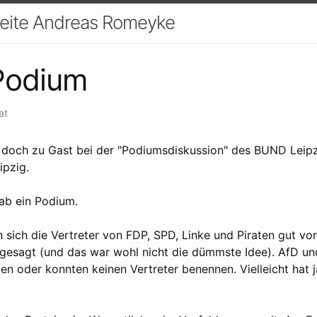
seite Andreas Romeyke
Podium
at
 doch zu Gast bei der "Podiumsdiskussion" des BUND Leipz
ipzig.
ab ein Podium.
en sich die Vertreter von FDP, SPD, Linke und Piraten gut vo
abgesagt (und das war wohl nicht die dümmste Idee). AfD 
den oder konnten keinen Vertreter benennen. Vielleicht hat