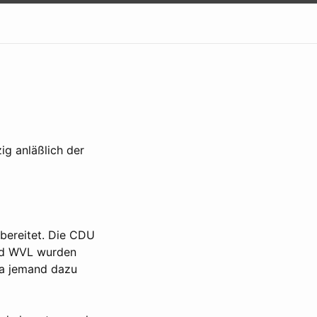
ig anläßlich der
rbereitet. Die CDU
und WVL wurden
 ja jemand dazu