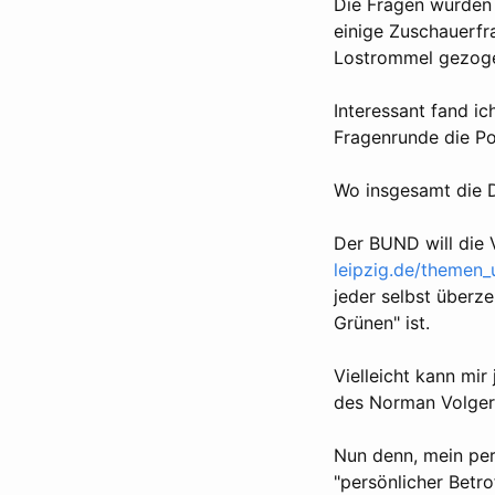
Die Fragen wurden
einige Zuschauerfra
Lostrommel gezog
Interessant fand i
Fragenrunde die Po
Wo insgesamt die D
Der BUND will die 
leipzig.de/themen
jeder selbst überz
Grünen" ist.
Vielleicht kann mir
des Norman Volger 
Nun denn, mein per
"persönlicher Betro