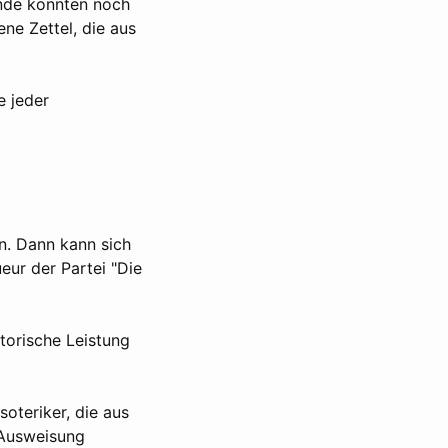
nde konnten noch
ne Zettel, die aus
e jeder
n. Dann kann sich
ur der Partei "Die
etorische Leistung
oteriker, die aus
r Ausweisung