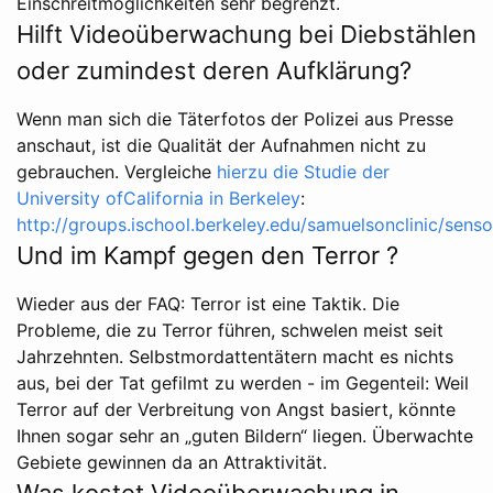
Einschreitmöglichkeiten sehr begrenzt.
Hilft Videoüberwachung bei Diebstählen
oder zumindest deren Aufklärung?
Wenn man sich die Täterfotos der Polizei aus Presse
anschaut, ist die Qualität der Aufnahmen nicht zu
gebrauchen. Vergleiche
hierzu die Studie der
University ofCalifornia in Berkeley
:
http://groups.ischool.berkeley.edu/samuelsonclinic/sen
Und im Kampf gegen den Terror ?
Wieder aus der FAQ: Terror ist eine Taktik. Die
Probleme, die zu Terror führen, schwelen meist seit
Jahrzehnten. Selbstmordattentätern macht es nichts
aus, bei der Tat gefilmt zu werden - im Gegenteil: Weil
Terror auf der Verbreitung von Angst basiert, könnte
Ihnen sogar sehr an „guten Bildern“ liegen. Überwachte
Gebiete gewinnen da an Attraktivität.
Was kostet Videoüberwachung in