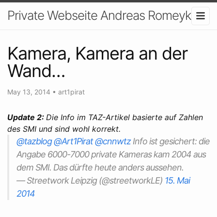
Private Webseite Andreas Romeyke
Kamera, Kamera an der
Wand…
May 13, 2014
•
art1pirat
Update 2:
Die Info im TAZ-Artikel basierte auf Zahlen
des SMI und sind wohl korrekt.
@tazblog
@Art1Pirat
@cnnwtz
Info ist gesichert: die
Angabe 6000-7000 private Kameras kam 2004 aus
dem SMI. Das dürfte heute anders aussehen.
— Streetwork Leipzig (@streetworkLE)
15. Mai
2014