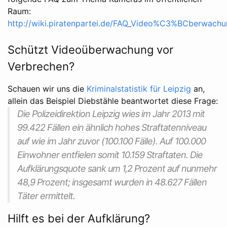
Raum:
http://wiki.piratenpartei.de/FAQ_Video%C3%BCberwach
Schützt Videoüberwachung vor
Verbrechen?
Schauen wir uns die
Kriminalstatistik für Leipzig
an,
allein das Beispiel Diebstähle beantwortet diese Frage:
Die Polizeidirektion Leipzig wies im Jahr 2013 mit
99.422 Fällen ein ähnlich hohes Straftatenniveau
auf wie im Jahr zuvor (100.100 Fälle). Auf 100.000
Einwohner entfielen somit 10.159 Straftaten. Die
Aufklärungsquote sank um 1,2 Prozent auf nunmehr
48,9 Prozent; insgesamt wurden in 48.627 Fällen
Täter ermittelt.
Hilft es bei der Aufklärung?