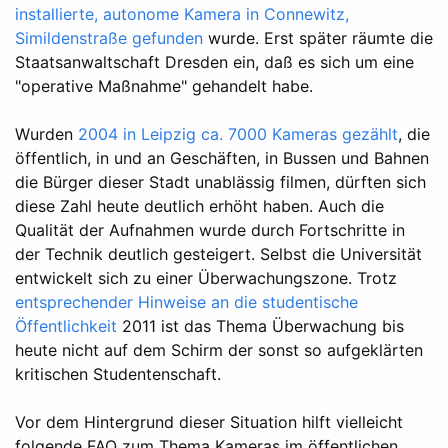
installierte, autonome Kamera in Connewitz,
Simildenstraße gefunden
wurde. Erst später räumte die
Staatsanwaltschaft Dresden ein, daß es sich um eine
"operative Maßnahme" gehandelt habe.
Wurden
2004 in Leipzig ca. 7000 Kameras gezählt
, die
öffentlich, in und an Geschäften, in Bussen und Bahnen
die Bürger dieser Stadt unablässig filmen, dürften sich
diese Zahl heute deutlich erhöht haben. Auch die
Qualität der Aufnahmen wurde durch Fortschritte in
der Technik deutlich gesteigert. Selbst die Universität
entwickelt sich zu einer Überwachungszone. Trotz
entsprechender Hinweise an die studentische
Öffentlichkeit
2011 ist das Thema Überwachung bis
heute nicht auf dem Schirm der sonst so aufgeklärten
kritischen Studentenschaft.
Vor dem Hintergrund dieser Situation hilft vielleicht
folgende FAQ zum Thema Kameras im öffentlichen