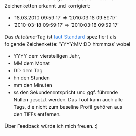
Zeichenketten erkannt und korrigiert:
‘18.03.2010 09:59:17’ => ‘2010:03:18 09:59:17’
‘2010-03-18 09:59:17’ => ‘2010:03:18 09:59:17’
Das
datetime
-Tag ist
laut Standard
spezifiert als
folgende Zeichenkette: ‘YYYY:MM:DD hh:mm:ss’ wobei
YYYY dem vierstelligen Jahr,
MM dem Monat
DD dem Tag
hh den Stunden
mm den Minuten
ss den Sekundenentspricht und ggf. führende
Nullen gesetzt werden. Das Tool kann auch alle
Tags, die nicht zum baseline Profil gehören aus
den TIFFs entfernen.
Über Feedback würde ich mich freuen. :)