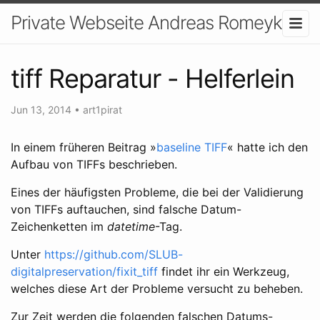
Private Webseite Andreas Romeyke
tiff Reparatur - Helferlein
Jun 13, 2014
•
art1pirat
In einem früheren Beitrag »
baseline TIFF
« hatte ich den
Aufbau von TIFFs beschrieben.
Eines der häufigsten Probleme, die bei der Validierung
von TIFFs auftauchen, sind falsche Datum-
Zeichenketten im
datetime
-Tag.
Unter
https://github.com/SLUB-
digitalpreservation/fixit_tiff
findet ihr ein Werkzeug,
welches diese Art der Probleme versucht zu beheben.
Zur Zeit werden die folgenden falschen Datums-